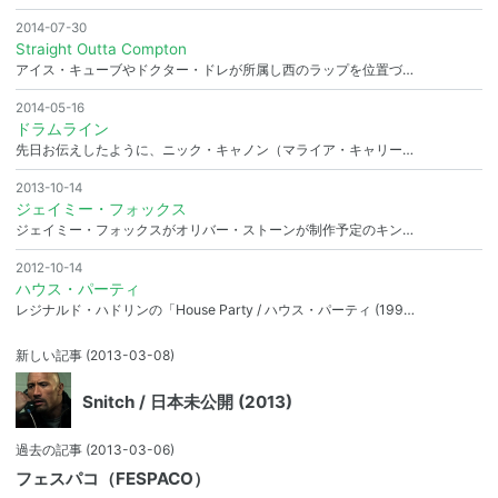
2014-07-30
Straight Outta Compton
アイス・キューブやドクター・ドレが所属し西のラップを位置づ…
2014-05-16
ドラムライン
先日お伝えしたように、ニック・キャノン（マライア・キャリー…
2013-10-14
ジェイミー・フォックス
ジェイミー・フォックスがオリバー・ストーンが制作予定のキン…
2012-10-14
ハウス・パーティ
レジナルド・ハドリンの「House Party / ハウス・パーティ (199…
新しい記事
(2013-03-08)
Snitch / 日本未公開 (2013)
過去の記事
(2013-03-06)
フェスパコ（FESPACO）