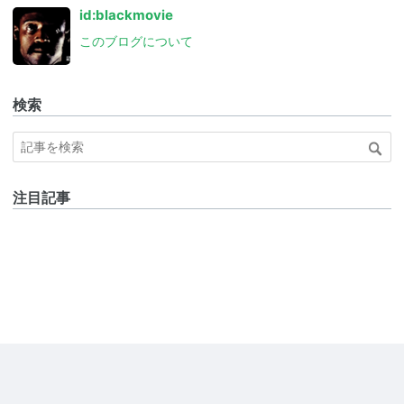
id:blackmovie
このブログについて
検索
注目記事